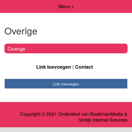
Menu +
Overige
Overige
Link toevoegen
Contact
Link toevoegen
Copyright © 2021 Onderdeel van
BaakmanMedia
&
Vrolijk Internet Services